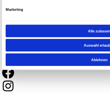
Impressum
Marketing
Datenschutzrichtline
Alle zulasse
Kontakt
+43 676 975 7883
Auswahl erlau
office@filmgut.at
Ablehnen